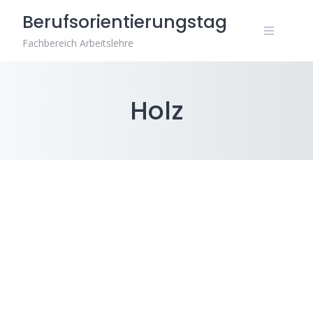
Zum
Berufsorientierungstag
Inhalt
springen
Fachbereich Arbeitslehre
Holz